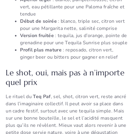
vert, eau pétillante pour une Paloma fraîche et
tendue
Début de soirée
: blanco, triple sec, citron vert
pour une Margarita nette, salinité comprise
Version fruitée
: tequila, jus d’orange, pointe de
grenadine pour une Tequila Sunrise plus souple
Profil plus mature
: reposado, citron vert,
ginger beer ou bitters pour gagner en relief
Le shot, oui, mais pas à n’importe
quel prix
Le rituel du
Teq Paf
, sel, shot, citron vert, reste ancré
dans l’imaginaire collectif. Il peut avoir sa place dans
un cadre festif, surtout avec une tequila simple. Mais
sur une bonne bouteille, le sel et l’acidité masquent
plus qu’ils ne révèlent. Mieux vaut alors revenir à une
petite dose servie nature, voire à une dégustation