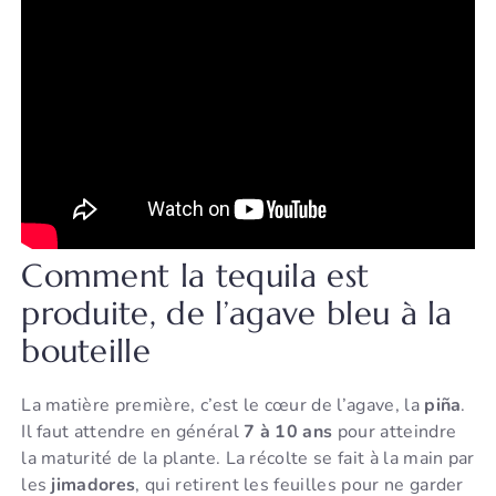
Comment la tequila est
produite, de l’agave bleu à la
bouteille
La matière première, c’est le cœur de l’agave, la
piña
.
Il faut attendre en général
7 à 10 ans
pour atteindre
la maturité de la plante. La récolte se fait à la main par
les
jimadores
, qui retirent les feuilles pour ne garder