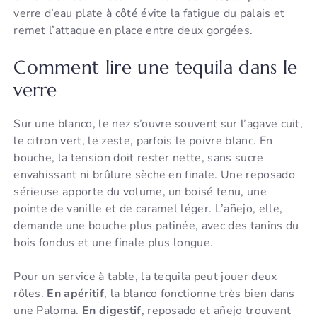
verre d’eau plate à côté évite la fatigue du palais et
remet l’attaque en place entre deux gorgées.
Comment lire une tequila dans le
verre
Sur une blanco, le nez s’ouvre souvent sur l’agave cuit,
le citron vert, le zeste, parfois le poivre blanc. En
bouche, la tension doit rester nette, sans sucre
envahissant ni brûlure sèche en finale. Une reposado
sérieuse apporte du volume, un boisé tenu, une
pointe de vanille et de caramel léger. L’añejo, elle,
demande une bouche plus patinée, avec des tanins du
bois fondus et une finale plus longue.
Pour un service à table, la tequila peut jouer deux
rôles.
En apéritif
, la blanco fonctionne très bien dans
une Paloma.
En digestif
, reposado et añejo trouvent