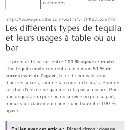
catégories
https://www.youtube.com/watch?v=OfK9ZLXm7FE
Les différents types de tequila
et leurs usages à table ou au
bar
Le premier tri se fait entre
100 % agave
et
mixto
.
Une tequila mixto contient au minimum
51 % de
sucres issus de l’agave
, le reste pouvant venir
d’autres sucres, comme la canne ou le maïs. Pour un
cocktail d’entrée de gamme, cela passe encore. Pour
une dégustation pure ou un service un peu soigné,
mieux vaut clairement choisir une bouteille 100 %
agave.
En lien avec cet article :
Ricard citron : dosage,