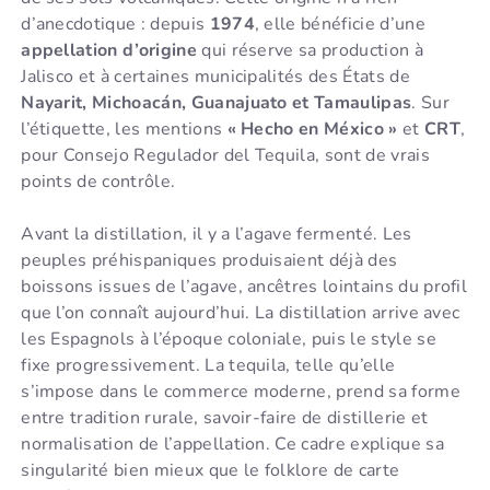
d’anecdotique : depuis
1974
, elle bénéficie d’une
appellation d’origine
qui réserve sa production à
Jalisco et à certaines municipalités des États de
Nayarit, Michoacán, Guanajuato et Tamaulipas
. Sur
l’étiquette, les mentions
« Hecho en México »
et
CRT
,
pour Consejo Regulador del Tequila, sont de vrais
points de contrôle.
Avant la distillation, il y a l’agave fermenté. Les
peuples préhispaniques produisaient déjà des
boissons issues de l’agave, ancêtres lointains du profil
que l’on connaît aujourd’hui. La distillation arrive avec
les Espagnols à l’époque coloniale, puis le style se
fixe progressivement. La tequila, telle qu’elle
s’impose dans le commerce moderne, prend sa forme
entre tradition rurale, savoir-faire de distillerie et
normalisation de l’appellation. Ce cadre explique sa
singularité bien mieux que le folklore de carte