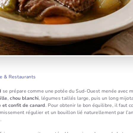
e & Restaurants
d
se prépare comme une potée du Sud-Ouest menée avec m
ille
,
chou blanchi
, légumes taillés large, puis un long mijo
 et confit de canard
. Pour obtenir le bon équilibre, il faut
émissement régulier et un bouillon lié naturellement par l’a
.