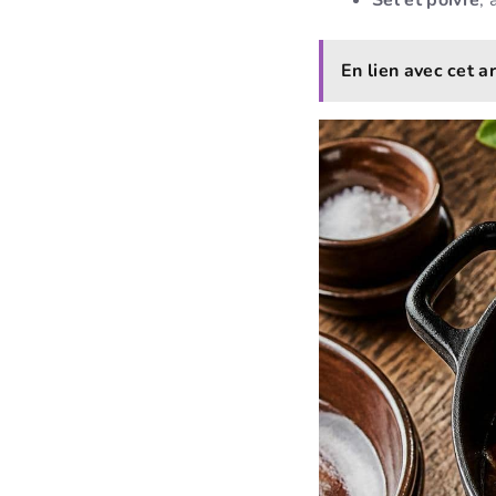
Sel et poivre
, 
En lien avec cet ar