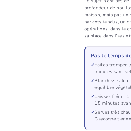
Le sujet n’est pas de
profondeur de bouillo
maison, mais pas un 
haricots fendus, un c
opérations, dans le c
sa place dans l’assiet
Pas le temps de
Faites tremper l
minutes sans sel
Blanchissez le c
équilibre végétal
Laissez frémir 1
15 minutes avant
Servez très chau
Gascogne tiennen