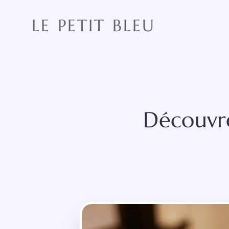
Aller
au
LE PETIT BLEU
contenu
Découvre