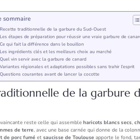
e sommaire
Recette traditionnelle de la garbure du Sud-Ouest
Les étapes de préparation pour réussir une vraie garbure de canar
Ce qui fait la différence dans le bouillon
Les ingrédients clés et les meilleurs choix au marché
Quel vin servir avec la garbure de canard
Variantes régionales et adaptations possibles sans trahir l’esprit
Questions courantes avant de lancer la cocotte
raditionnelle de la garbure 
nvaincante reste celle qui assemble
haricots blancs secs
,
ch
mmes de terre
, avec une base carnée qui donne de la colon
et de porc fumé
et
saucisse de Toulouse
apporte le fond, t