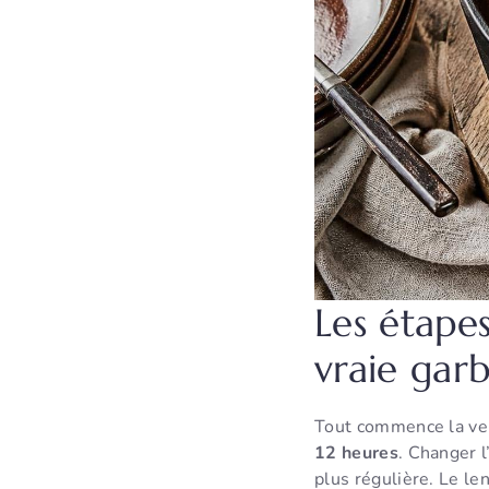
Les étape
vraie gar
Tout commence la vei
12 heures
. Changer l
plus régulière. Le len