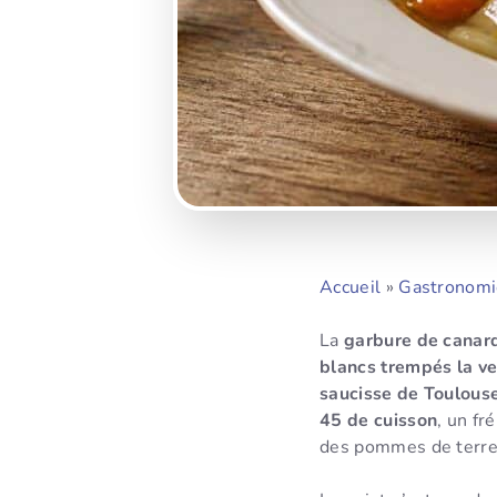
Accueil
»
Gastronomi
La
garbure de canar
blancs trempés la ve
saucisse de Toulouse
45 de cuisson
, un fr
des pommes de terre