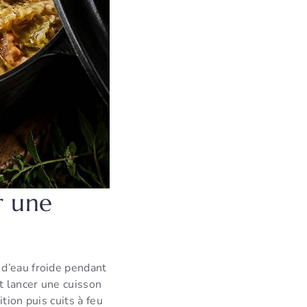
r une
d’eau froide pendant
et lancer une cuisson
tion puis cuits à feu