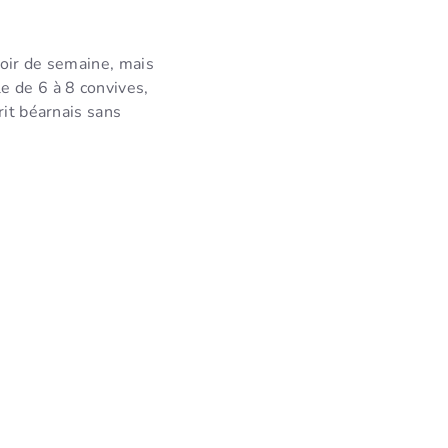
soir de semaine, mais
e de 6 à 8 convives,
rit béarnais sans