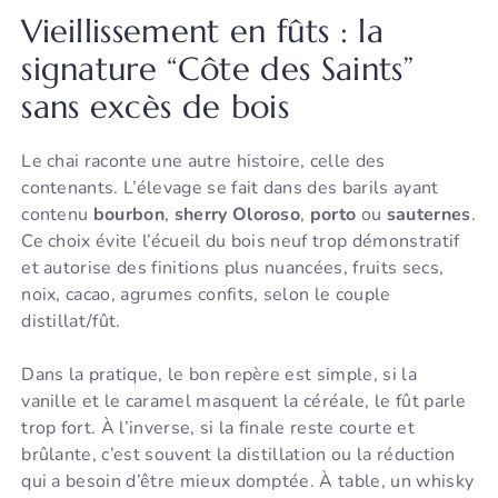
Vieillissement en fûts : la
signature “Côte des Saints”
sans excès de bois
Le chai raconte une autre histoire, celle des
contenants. L’élevage se fait dans des barils ayant
contenu
bourbon
,
sherry Oloroso
,
porto
ou
sauternes
.
Ce choix évite l’écueil du bois neuf trop démonstratif
et autorise des finitions plus nuancées, fruits secs,
noix, cacao, agrumes confits, selon le couple
distillat/fût.
Dans la pratique, le bon repère est simple, si la
vanille et le caramel masquent la céréale, le fût parle
trop fort. À l’inverse, si la finale reste courte et
brûlante, c’est souvent la distillation ou la réduction
qui a besoin d’être mieux domptée. À table, un whisky