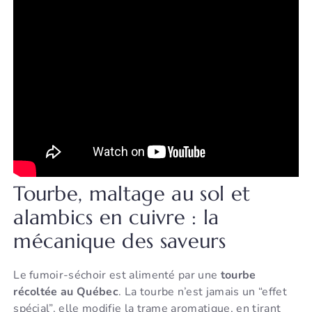
Tourbe, maltage au sol et
alambics en cuivre : la
mécanique des saveurs
Le fumoir-séchoir est alimenté par une
tourbe
récoltée au Québec
. La tourbe n’est jamais un “effet
spécial”, elle modifie la trame aromatique, en tirant