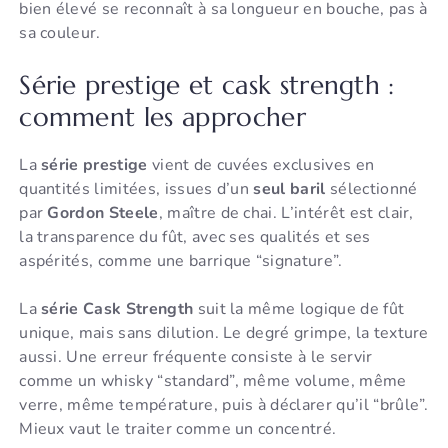
bien élevé se reconnaît à sa longueur en bouche, pas à
sa couleur.
Série prestige et cask strength :
comment les approcher
La
série prestige
vient de cuvées exclusives en
quantités limitées, issues d’un
seul baril
sélectionné
par
Gordon Steele
, maître de chai. L’intérêt est clair,
la transparence du fût, avec ses qualités et ses
aspérités, comme une barrique “signature”.
La
série Cask Strength
suit la même logique de fût
unique, mais sans dilution. Le degré grimpe, la texture
aussi. Une erreur fréquente consiste à le servir
comme un whisky “standard”, même volume, même
verre, même température, puis à déclarer qu’il “brûle”.
Mieux vaut le traiter comme un concentré.