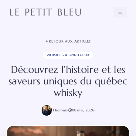
Aller
LE PETIT BLEU
au
MENU
contenu
RETOUR AUX ARTICLES
WHISKIES & SPIRITUEUX
Découvrez l’histoire et les
saveurs uniques du québec
whisky
Thomas
08 mai, 2026