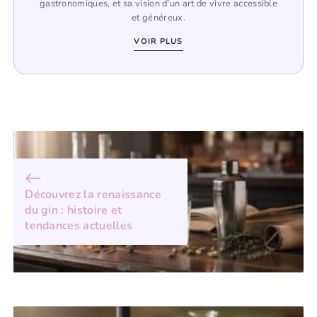
gastronomiques, et sa vision d'un art de vivre accessible
et généreux.
VOIR PLUS
Découvrez la renaissance
du gin : histoire et
tendances actuelles