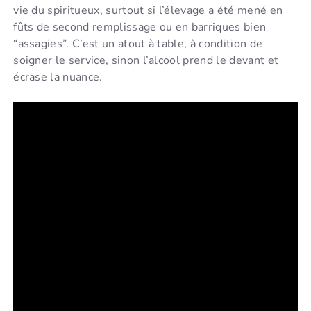
vie du spiritueux, surtout si l’élevage a été mené en
fûts de second remplissage ou en barriques bien
“assagies”. C’est un atout à table, à condition de
soigner le service, sinon l’alcool prend le devant et
écrase la nuance.