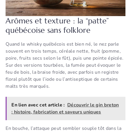
Arômes et texture : la “patte”
québécoise sans folklore
Quand le whisky québécois est bien né, le nez parle
souvent en trois temps, céréale nette, fruit (pomme,
poire, fruits secs selon le fût), puis une pointe épicée.
Sur des versions tourbées, la fumée peut évoquer le
feu de bois, la braise froide, avec parfois un registre
floral plutôt que l’iode ou l’antiseptique de certains
malts très marqués.
En lien avec cet article :
Découvrir le gin breton
: histoire, fabrication et saveurs uniques
En bouche, l’attaque peut sembler souple tôt dans la