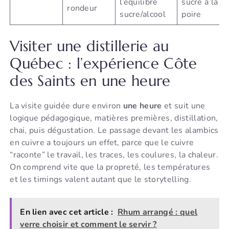
l’équilibre
sucré à la
rondeur
sucre/alcool
poire
Visiter une distillerie au
Québec : l’expérience Côte
des Saints en une heure
La visite guidée dure environ
une heure
et suit une
logique pédagogique, matières premières, distillation,
chai, puis dégustation. Le passage devant les alambics
en cuivre a toujours un effet, parce que le cuivre
“raconte” le travail, les traces, les coulures, la chaleur.
On comprend vite que la propreté, les températures
et les timings valent autant que le storytelling.
En lien avec cet article :
Rhum arrangé : quel
verre choisir et comment le servir ?