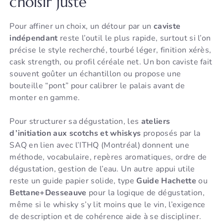
choisir juste
Pour affiner un choix, un détour par un
caviste
indépendant
reste l’outil le plus rapide, surtout si l’on
précise le style recherché, tourbé léger, finition xérès,
cask strength, ou profil céréale net. Un bon caviste fait
souvent goûter un échantillon ou propose une
bouteille “pont” pour calibrer le palais avant de
monter en gamme.
Pour structurer sa dégustation, les
ateliers
d’initiation aux scotchs et whiskys
proposés par la
SAQ en lien avec l’ITHQ (Montréal) donnent une
méthode, vocabulaire, repères aromatiques, ordre de
dégustation, gestion de l’eau. Un autre appui utile
reste un guide papier solide, type
Guide Hachette
ou
Bettane+Desseauve
pour la logique de dégustation,
même si le whisky s’y lit moins que le vin, l’exigence
de description et de cohérence aide à se discipliner.