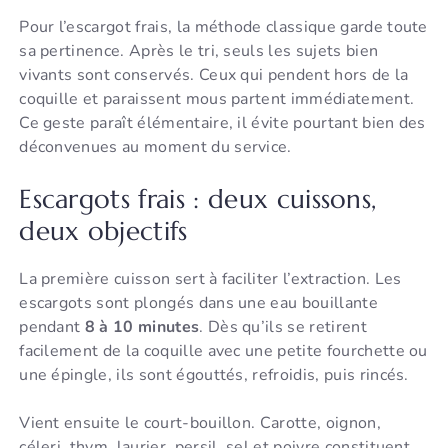
Pour l’escargot frais, la méthode classique garde toute
sa pertinence. Après le tri, seuls les sujets bien
vivants sont conservés. Ceux qui pendent hors de la
coquille et paraissent mous partent immédiatement.
Ce geste paraît élémentaire, il évite pourtant bien des
déconvenues au moment du service.
Escargots frais : deux cuissons,
deux objectifs
La première cuisson sert à faciliter l’extraction. Les
escargots sont plongés dans une eau bouillante
pendant
8 à 10 minutes
. Dès qu’ils se retirent
facilement de la coquille avec une petite fourchette ou
une épingle, ils sont égouttés, refroidis, puis rincés.
Vient ensuite le court-bouillon. Carotte, oignon,
céleri, thym, laurier, persil, sel et poivre constituent