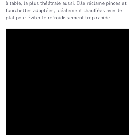
à table, la plus théâtrale aussi. Elle réclame pinces et
fourchettes adaptées, idéalement chauffées avec le
plat pour éviter le refroidissement trop rapide.