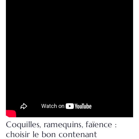
Coquilles, ramequins, faïence :
choisir le bon contenant