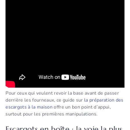
Pour ceux qui veulent revoir la base avant de passer
derrière les fourneaux, ce guide sur
la préparation des
escargots à la maison
offre un bon point d’appui,
surtout pour les premières manipulations.
Escargots en boîte : la voie la plus