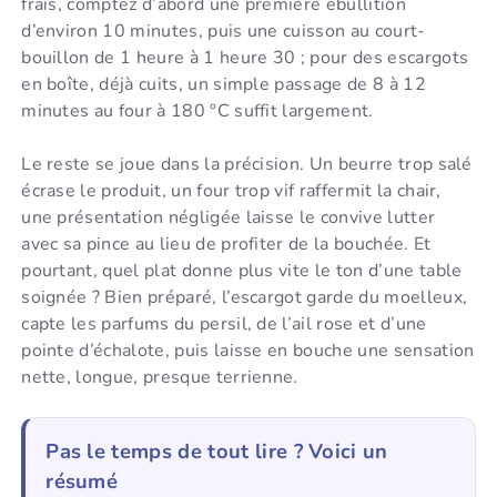
frais, comptez d’abord une première ébullition
d’environ 10 minutes, puis une cuisson au court-
bouillon de 1 heure à 1 heure 30 ; pour des escargots
en boîte, déjà cuits, un simple passage de 8 à 12
minutes au four à 180 °C suffit largement.
Le reste se joue dans la précision. Un beurre trop salé
écrase le produit, un four trop vif raffermit la chair,
une présentation négligée laisse le convive lutter
avec sa pince au lieu de profiter de la bouchée. Et
pourtant, quel plat donne plus vite le ton d’une table
soignée ? Bien préparé, l’escargot garde du moelleux,
capte les parfums du persil, de l’ail rose et d’une
pointe d’échalote, puis laisse en bouche une sensation
nette, longue, presque terrienne.
Pas le temps de tout lire ? Voici un
résumé