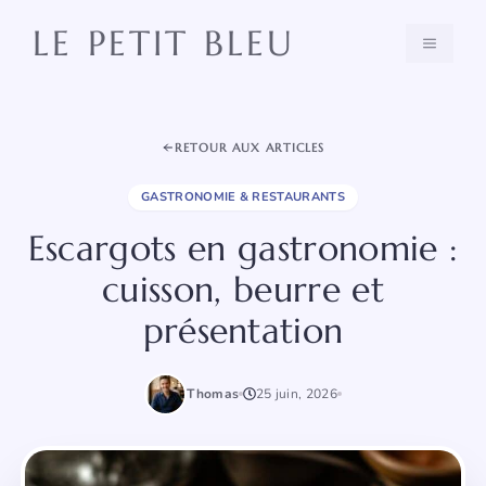
Aller
LE PETIT BLEU
au
MENU
contenu
RETOUR AUX ARTICLES
GASTRONOMIE & RESTAURANTS
Escargots en gastronomie :
cuisson, beurre et
présentation
Thomas
25 juin, 2026