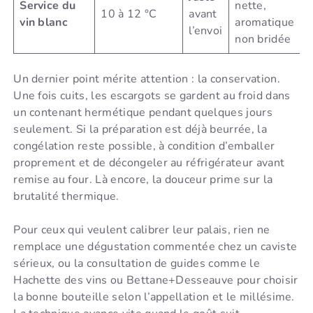
Service du
nette,
10 à 12 °C
avant
vin blanc
aromatique
l’envoi
non bridée
Un dernier point mérite attention : la conservation.
Une fois cuits, les escargots se gardent au froid dans
un contenant hermétique pendant quelques jours
seulement. Si la préparation est déjà beurrée, la
congélation reste possible, à condition d’emballer
proprement et de décongeler au réfrigérateur avant
remise au four. Là encore, la douceur prime sur la
brutalité thermique.
Pour ceux qui veulent calibrer leur palais, rien ne
remplace une dégustation commentée chez un caviste
sérieux, ou la consultation de guides comme le
Hachette des vins ou Bettane+Desseauve pour choisir
la bonne bouteille selon l’appellation et le millésime.