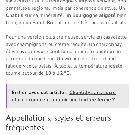
sans durcir l’ail. La Bourgogne s’impose souvent, non
par réflexe régional, mais par cohérence de style. Un
Chablis
sur sa minéralité, un
Bourgogne aligoté
bien
tenu, ou un
Saint-Bris
offrent de très beaux résultats.
Pour une version plus crémeuse, servie en cassolette
avec champignons ou crème réduite, un chardonnay
élevé avec mesure peut fonctionner, à condition de
garder de la fraîcheur. Un vin boisé et trop chaud
fatigue vite le palais. À table, la température idéale
tourne autour de
10 à 12 °C
.
En lien avec cet article :
Chantilly sans sucre
glace : comment obtenir une texture ferme ?
Appellations, styles et erreurs
fréquentes