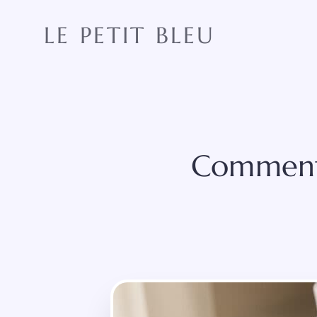
Aller
au
LE PETIT BLEU
contenu
Comment 