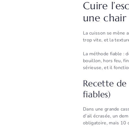
Cuire l’es
une chair 
La cuisson se mène au
trop vite, et la text
La méthode fiable : d
bouillon, hors feu, fi
sérieuse, et il foncti
Recette de 
fiables)
Dans une grande casse
d’ail écrasée, un dem
obligatoire, mais 10 