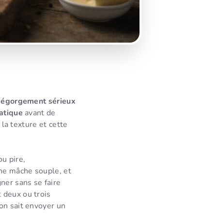
dégorgement sérieux
atique
avant de
 la texture et cette
ou pire,
une mâche souple, et
ner sans se faire
 deux ou trois
on sait envoyer un