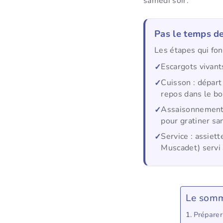
samedi soir.
Pas le temps de
Les étapes qui font
Escargots vivant
Cuisson : départ
repos dans le bo
Assaisonnement : 
pour gratiner sa
Service : assiet
Muscadet) servi
Le somm
Préparer