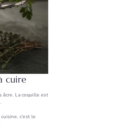
à cuire
âcre. La coquille est
.
cuisine, c’est le
.