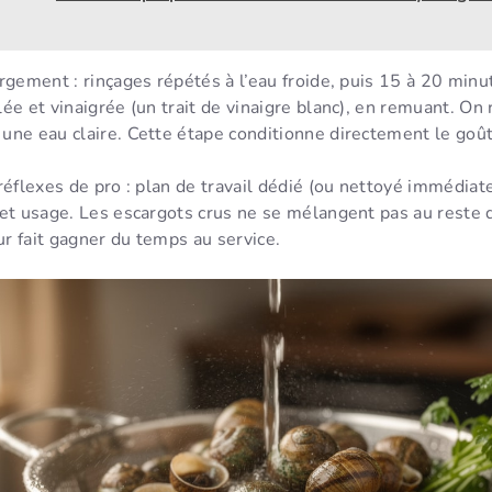
rgement : rinçages répétés à l’eau froide, puis 15 à 20 minu
ée et vinaigrée (un trait de vinaigre blanc), en remuant. On 
ne eau claire. Cette étape conditionne directement le goût 
réflexes de pro : plan de travail dédié (ou nettoyé immédia
et usage. Les escargots crus ne se mélangent pas au reste d
eur fait gagner du temps au service.