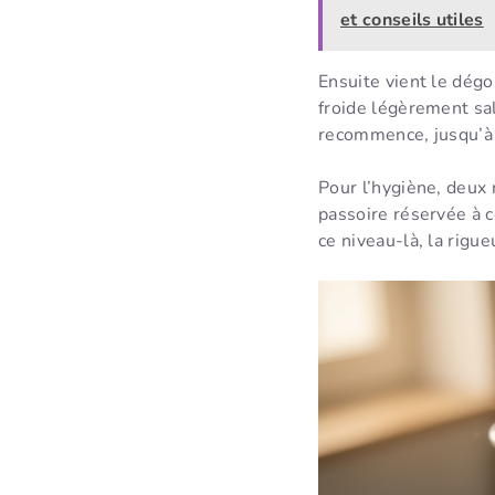
et conseils utiles
Ensuite vient le dégo
froide légèrement sal
recommence, jusqu’à u
Pour l’hygiène, deux 
passoire réservée à c
ce niveau-là, la rigu