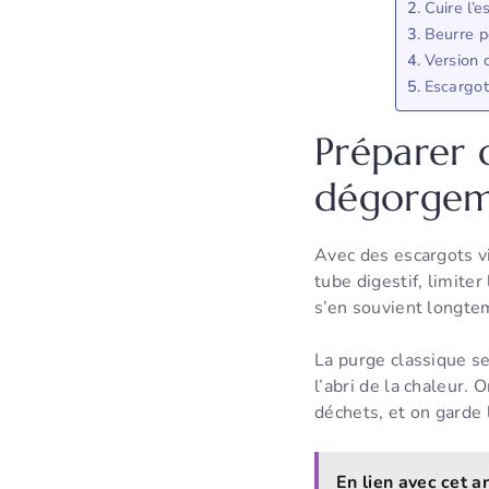
Cuire l’e
Beurre pe
Version 
Escargot
Préparer d
dégorgeme
Avec des escargots vi
tube digestif, limite
s’en souvient longte
La purge classique se 
l’abri de la chaleur. 
déchets, et on garde
En lien avec cet ar