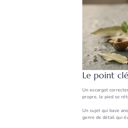
Le point cl
Un escargot correcte
propre, le pied se rét
Un sujet qui bave anor
genre de détail qui év