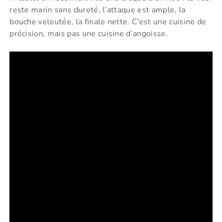
reste marin sans dureté, l’attaque est ample, la
bouche veloutée, la finale nette. C’est une cuisine de
précision, mais pas une cuisine d’angoisse.