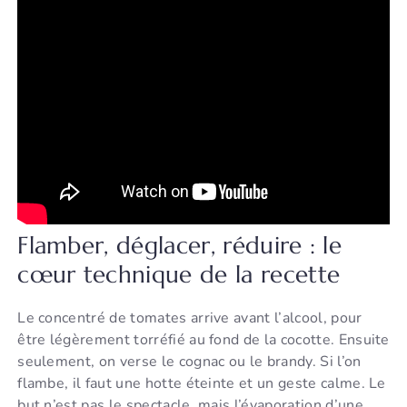
Flamber, déglacer, réduire : le
cœur technique de la recette
Le concentré de tomates arrive avant l’alcool, pour
être légèrement torréfié au fond de la cocotte. Ensuite
seulement, on verse le cognac ou le brandy. Si l’on
flambe, il faut une hotte éteinte et un geste calme. Le
but n’est pas le spectacle, mais l’évaporation d’une