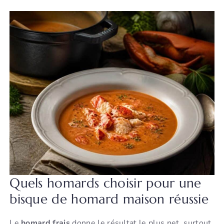
Quels homards choisir pour une
bisque de homard maison réussie
Le
homard frais
donne le résultat le plus net, surtout