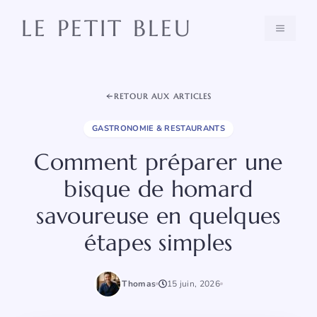
Aller
LE PETIT BLEU
au
MENU
contenu
RETOUR AUX ARTICLES
GASTRONOMIE & RESTAURANTS
Comment préparer une
bisque de homard
savoureuse en quelques
étapes simples
Thomas
15 juin, 2026