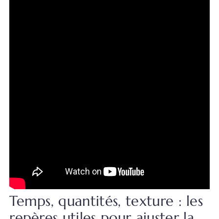
Temps, quantités, texture : les
repères utiles pour ajuster la