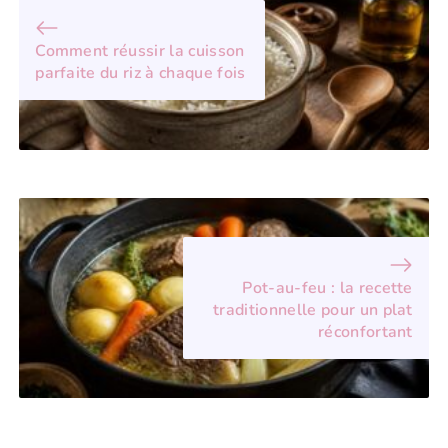
Comment réussir la cuisson
parfaite du riz à chaque fois
Pot-au-feu : la recette
traditionnelle pour un plat
réconfortant