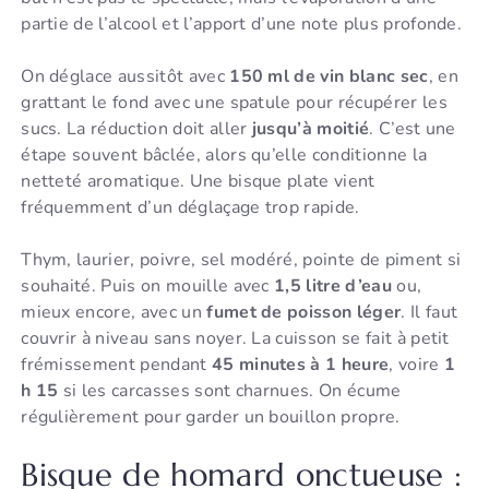
partie de l’alcool et l’apport d’une note plus profonde.
On déglace aussitôt avec
150 ml de vin blanc sec
, en
grattant le fond avec une spatule pour récupérer les
sucs. La réduction doit aller
jusqu’à moitié
. C’est une
étape souvent bâclée, alors qu’elle conditionne la
netteté aromatique. Une bisque plate vient
fréquemment d’un déglaçage trop rapide.
Thym, laurier, poivre, sel modéré, pointe de piment si
souhaité. Puis on mouille avec
1,5 litre d’eau
ou,
mieux encore, avec un
fumet de poisson léger
. Il faut
couvrir à niveau sans noyer. La cuisson se fait à petit
frémissement pendant
45 minutes à 1 heure
, voire
1
h 15
si les carcasses sont charnues. On écume
régulièrement pour garder un bouillon propre.
Bisque de homard onctueuse :