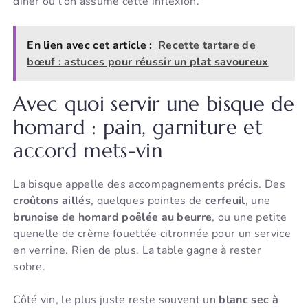
dîner où l’on assume cette inflexion.
En lien avec cet article :
Recette tartare de
bœuf : astuces pour réussir un plat savoureux
Avec quoi servir une bisque de
homard : pain, garniture et
accord mets-vin
La bisque appelle des accompagnements précis. Des
croûtons aillés
, quelques pointes de
cerfeuil
, une
brunoise de homard poêlée au beurre
, ou une petite
quenelle de crème fouettée citronnée pour un service
en verrine. Rien de plus. La table gagne à rester
sobre.
Côté vin, le plus juste reste souvent un
blanc sec à