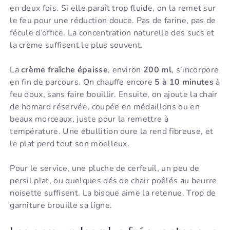
en deux fois. Si elle paraît trop fluide, on la remet sur
le feu pour une réduction douce. Pas de farine, pas de
fécule d’office. La concentration naturelle des sucs et
la crème suffisent le plus souvent.
La
crème fraîche épaisse
, environ
200 ml
, s’incorpore
en fin de parcours. On chauffe encore
5 à 10 minutes
à
feu doux, sans faire bouillir. Ensuite, on ajoute la chair
de homard réservée, coupée en médaillons ou en
beaux morceaux, juste pour la remettre à
température. Une ébullition dure la rend fibreuse, et
le plat perd tout son moelleux.
Pour le service, une pluche de cerfeuil, un peu de
persil plat, ou quelques dés de chair poêlés au beurre
noisette suffisent. La bisque aime la retenue. Trop de
garniture brouille sa ligne.