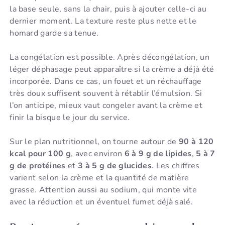
la base seule, sans la chair, puis à ajouter celle-ci au
dernier moment. La texture reste plus nette et le
homard garde sa tenue.
La congélation est possible. Après décongélation, un
léger déphasage peut apparaître si la crème a déjà été
incorporée. Dans ce cas, un fouet et un réchauffage
très doux suffisent souvent à rétablir l’émulsion. Si
l’on anticipe, mieux vaut congeler avant la crème et
finir la bisque le jour du service.
Sur le plan nutritionnel, on tourne autour de
90 à 120
kcal pour 100 g
, avec environ
6 à 9 g de lipides
,
5 à 7
g de protéines
et
3 à 5 g de glucides
. Les chiffres
varient selon la crème et la quantité de matière
grasse. Attention aussi au sodium, qui monte vite
avec la réduction et un éventuel fumet déjà salé.