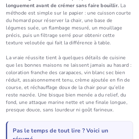
longuement avant de crémer sans faire bouillir.
La
méthode est simple sur le papier : une cuisson courte
du homard pour réserver la chair, une base de
légumes suée, un flambage mesuré, un mouillage
précis, puis un filtrage serré pour obtenir cette
texture veloutée qui fait la différence à table.
La vraie réussite tient à quelques détails de cuisine
que les bonnes maisons ne laissent jamais au hasard :
coloration franche des carapaces, vin blanc sec bien
réduit, assaisonnement tenu, crème ajoutée en fin de
course, et réchauffage doux de la chair pour qu’elle
reste nacrée. Une bisque bien menée a du relief, du
fond, une attaque marine nette et une finale longue,
presque douce, sans lourdeur ni goût farineux.
Pas le temps de tout lire ? Voici un
résumé