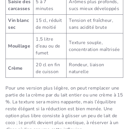
Saisie des
5 à 7
Arômes plus profonds,
carcasses
minutes
sucs mieux développés
Vin blanc
15 cl, réduit
Tension et fraîcheur,
sec
de moitié
sans acidité brute
1,5 litre
Texture souple,
Mouillage
d’eau ou de
concentration maîtrisée
fumet
20 cl en fin
Rondeur, liaison
Crème
de cuisson
naturelle
Pour une version plus légère, on peut remplacer une
partie de la crème par du lait entier ou une crème à 15
%. La texture sera moins nappante, mais l’équilibre
reste élégant si la réduction est bien menée. Une
option plus libre consiste à glisser un peu de lait de
coco ; le profil devient plus exotique, à réserver à un