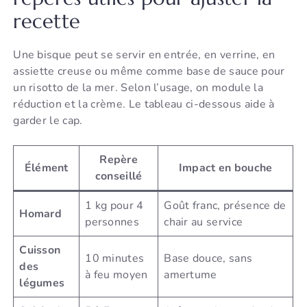
recette
Une bisque peut se servir en entrée, en verrine, en
assiette creuse ou même comme base de sauce pour
un risotto de la mer. Selon l’usage, on module la
réduction et la crème. Le tableau ci-dessous aide à
garder le cap.
Repère
Élément
Impact en bouche
conseillé
1 kg pour 4
Goût franc, présence de
Homard
personnes
chair au service
Cuisson
10 minutes
Base douce, sans
des
à feu moyen
amertume
légumes