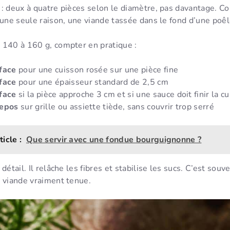
 : deux à quatre pièces selon le diamètre, pas davantage. C
 une seule raison, une viande tassée dans le fond d’une poêl
 140 à 160 g, compter en pratique :
face
pour une cuisson rosée sur une pièce fine
face
pour une épaisseur standard de 2,5 cm
face
si la pièce approche 3 cm et si une sauce doit finir la c
repos
sur grille ou assiette tiède, sans couvrir trop serré
ticle :
Que servir avec une fondue bourguignonne ?
détail. Il relâche les fibres et stabilise les sucs. C’est sou
e viande vraiment tenue.