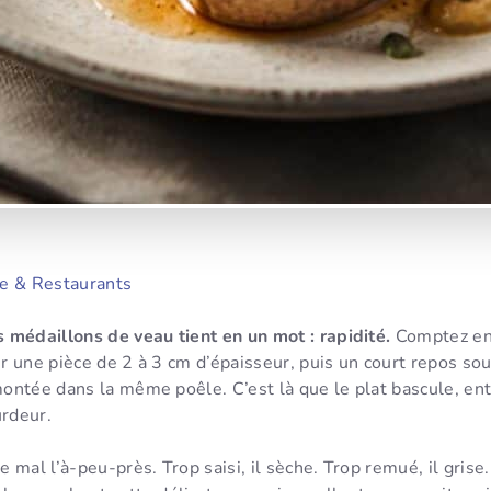
e & Restaurants
 médaillons de veau tient en un mot : rapidité.
Comptez en
 une pièce de 2 à 3 cm d’épaisseur, puis un court repos sous
ntée dans la même poêle. C’est là que le plat bascule, ent
urdeur.
mal l’à-peu-près. Trop saisi, il sèche. Trop remué, il grise. 