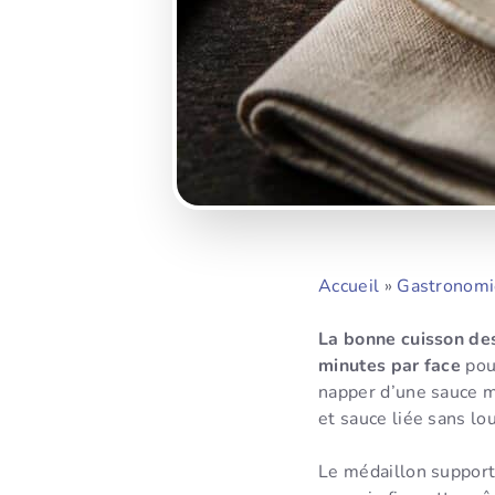
Accueil
»
Gastronomi
La bonne cuisson des
minutes par face
pour
napper d’une sauce mo
et sauce liée sans lo
Le médaillon supporte 