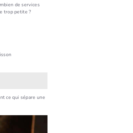
ombien de services
e trop petite ?
uisson
vent ce qui sépare une