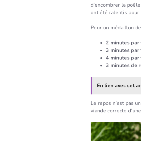
d’encombrer la poêle
ont été ralentis pour
Pour un médaillon de
2 minutes par 
3 minutes par 
4 minutes par 
3 minutes de 
En lien avec cet ar
Le repos n’est pas un 
viande correcte d’un