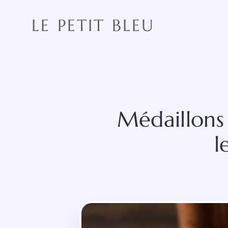
Aller
au
LE PETIT BLEU
contenu
Médaillons 
l