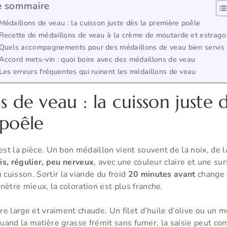
e sommaire
Médaillons de veau : la cuisson juste dès la première poêle
Recette de médaillons de veau à la crème de moutarde et estrago
Quels accompagnements pour des médaillons de veau bien servis
Accord mets-vin : quoi boire avec des médaillons de veau
Les erreurs fréquentes qui ruinent les médaillons de veau
 de veau : la cuisson juste d
poêle
’est la pièce. Un bon médaillon vient souvent de la noix, de 
is, régulier, peu nerveux
, avec une couleur claire et une su
cuisson. Sortir la viande du froid
20 minutes avant
change 
nètre mieux, la coloration est plus franche.
être large et vraiment chaude. Un filet d’huile d’olive ou un
e. Quand la matière grasse frémit sans fumer, la saisie peut c