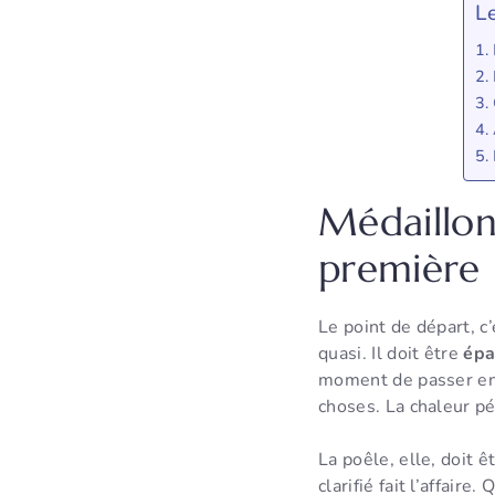
L
Médaillons
première 
Le point de départ, c
quasi. Il doit être
épa
moment de passer en 
choses. La chaleur pé
La poêle, elle, doit 
clarifié fait l’affair