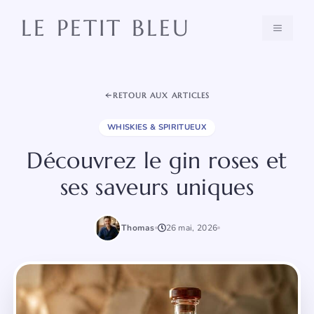
Aller
LE PETIT BLEU
au
MENU
contenu
RETOUR AUX ARTICLES
WHISKIES & SPIRITUEUX
Découvrez le gin roses et
ses saveurs uniques
Thomas
26 mai, 2026