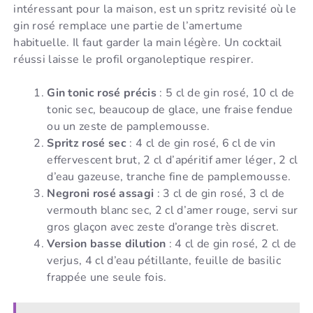
intéressant pour la maison, est un spritz revisité où le
gin rosé remplace une partie de l’amertume
habituelle. Il faut garder la main légère. Un cocktail
réussi laisse le profil organoleptique respirer.
Gin tonic rosé précis
: 5 cl de gin rosé, 10 cl de
tonic sec, beaucoup de glace, une fraise fendue
ou un zeste de pamplemousse.
Spritz rosé sec
: 4 cl de gin rosé, 6 cl de vin
effervescent brut, 2 cl d’apéritif amer léger, 2 cl
d’eau gazeuse, tranche fine de pamplemousse.
Negroni rosé assagi
: 3 cl de gin rosé, 3 cl de
vermouth blanc sec, 2 cl d’amer rouge, servi sur
gros glaçon avec zeste d’orange très discret.
Version basse dilution
: 4 cl de gin rosé, 2 cl de
verjus, 4 cl d’eau pétillante, feuille de basilic
frappée une seule fois.