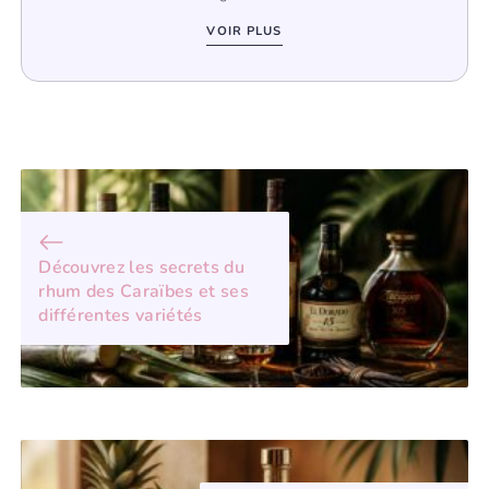
VOIR PLUS
Découvrez les secrets du
rhum des Caraïbes et ses
différentes variétés