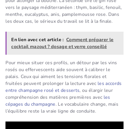
pour allonger la bouche. La seconde tire le gin rosé
vers le paysage méditerranéen : thym, basilic, fenouil,
menthe, eucalyptus, anis, pamplemousse rose. Dans
les deux cas, le sérieux du travail se lit à la finale.
En lien avec cet article :
Comment préparer le
cocktail mazout ? dosage et verre conseillé
Pour mieux situer ces profils, un détour par les vins
rosés ou effervescents aide souvent à calibrer le
palais. Ceux qui aiment les tensions florales et
fruitées peuvent prolonger la lecture avec
les accords
entre champagne rosé et desserts
, ou élargir leur
compréhension des matières premières avec
les
cépages du champagne
. Le vocabulaire change, mais
l’équilibre reste la vraie ligne de conduite.