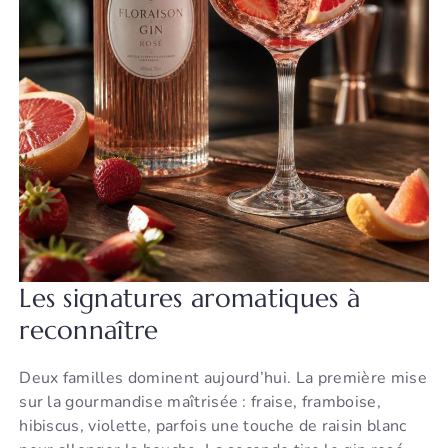
Les signatures aromatiques à
reconnaître
Deux familles dominent aujourd’hui. La première mise
sur la gourmandise maîtrisée : fraise, framboise,
hibiscus, violette, parfois une touche de raisin blanc