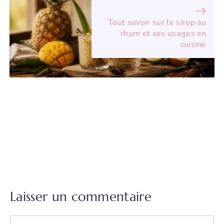
Tout savoir sur le sirop au
rhum et ses usages en
cuisine
Laisser un commentaire
Commentaire