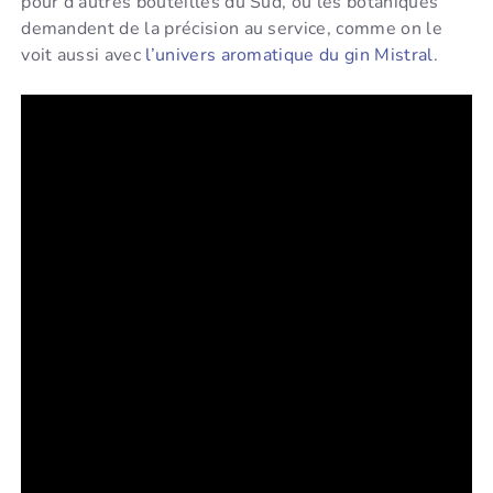
pour d’autres bouteilles du Sud, où les botaniques
demandent de la précision au service, comme on le
voit aussi avec
l’univers aromatique du gin Mistral
.