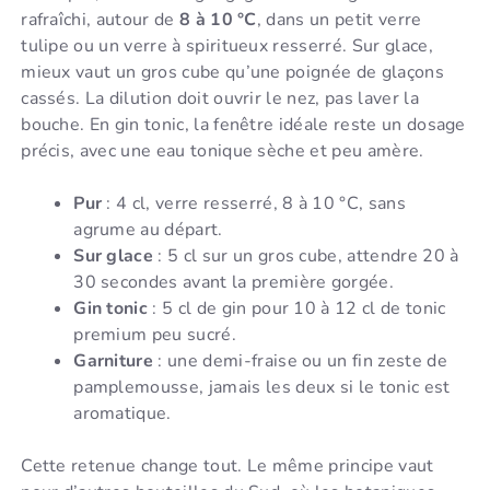
rafraîchi, autour de
8 à 10 °C
, dans un petit verre
tulipe ou un verre à spiritueux resserré. Sur glace,
mieux vaut un gros cube qu’une poignée de glaçons
cassés. La dilution doit ouvrir le nez, pas laver la
bouche. En gin tonic, la fenêtre idéale reste un dosage
précis, avec une eau tonique sèche et peu amère.
Pur
: 4 cl, verre resserré, 8 à 10 °C, sans
agrume au départ.
Sur glace
: 5 cl sur un gros cube, attendre 20 à
30 secondes avant la première gorgée.
Gin tonic
: 5 cl de gin pour 10 à 12 cl de tonic
premium peu sucré.
Garniture
: une demi-fraise ou un fin zeste de
pamplemousse, jamais les deux si le tonic est
aromatique.
Cette retenue change tout. Le même principe vaut