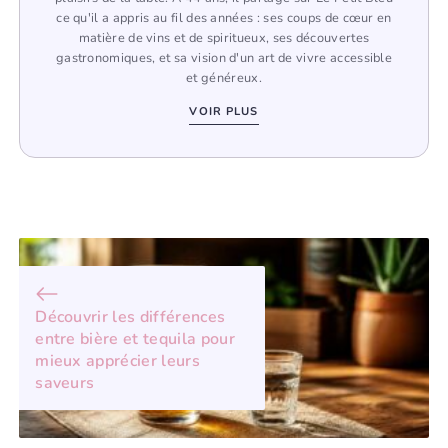
ce qu'il a appris au fil des années : ses coups de cœur en
matière de vins et de spiritueux, ses découvertes
gastronomiques, et sa vision d'un art de vivre accessible
et généreux.
VOIR PLUS
Découvrir les différences
entre bière et tequila pour
mieux apprécier leurs
saveurs