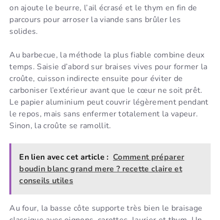
on ajoute le beurre, l’ail écrasé et le thym en fin de
parcours pour arroser la viande sans brûler les
solides.
Au barbecue, la méthode la plus fiable combine deux
temps. Saisie d’abord sur braises vives pour former la
croûte, cuisson indirecte ensuite pour éviter de
carboniser l’extérieur avant que le cœur ne soit prêt.
Le papier aluminium peut couvrir légèrement pendant
le repos, mais sans enfermer totalement la vapeur.
Sinon, la croûte se ramollit.
En lien avec cet article :
Comment préparer
boudin blanc grand mere ? recette claire et
conseils utiles
Au four, la basse côte supporte très bien le braisage
classique avec oignons, carottes, laurier et thym. Un