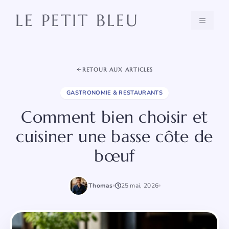
Aller
LE PETIT BLEU
au
MENU
contenu
RETOUR AUX ARTICLES
GASTRONOMIE & RESTAURANTS
Comment bien choisir et
cuisiner une basse côte de
bœuf
Thomas
25 mai, 2026