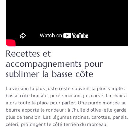
Recettes et
accompagnements pour
sublimer la basse côte
La version la plus juste reste souvent la plus simple :
basse côte braisée, purée maison, jus corsé. La chair a
alors toute la place pour parler. Une purée montée au
beurre apporte la rondeur ; à l’huile d’olive, elle garde
plus de tension. Les légumes racines, carottes, panais,
céleri, prolongent le côté terrien du morceau.