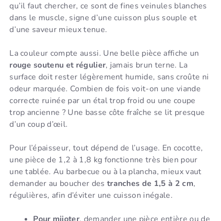
qu’il faut chercher, ce sont de fines veinules blanches
dans le muscle, signe d’une cuisson plus souple et
d’une saveur mieux tenue.
La couleur compte aussi. Une belle pièce affiche un
rouge soutenu et régulier
, jamais brun terne. La
surface doit rester légèrement humide, sans croûte ni
odeur marquée. Combien de fois voit-on une viande
correcte ruinée par un étal trop froid ou une coupe
trop ancienne ? Une basse côte fraîche se lit presque
d’un coup d’œil.
Pour l’épaisseur, tout dépend de l’usage. En cocotte,
une pièce de 1,2 à 1,8 kg fonctionne très bien pour
une tablée. Au barbecue ou à la plancha, mieux vaut
demander au boucher des
tranches de 1,5 à 2 cm
,
régulières, afin d’éviter une cuisson inégale.
Pour mijoter
, demander une pièce entière ou de