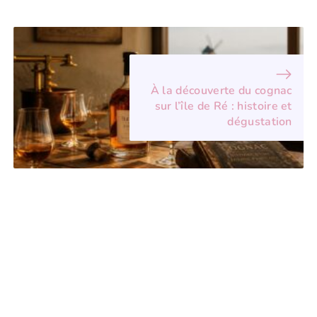
À la découverte du cognac
sur l’île de Ré : histoire et
dégustation