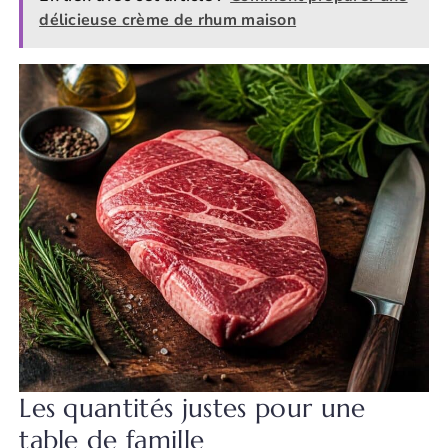
délicieuse crème de rhum maison
Les quantités justes pour une
table de famille