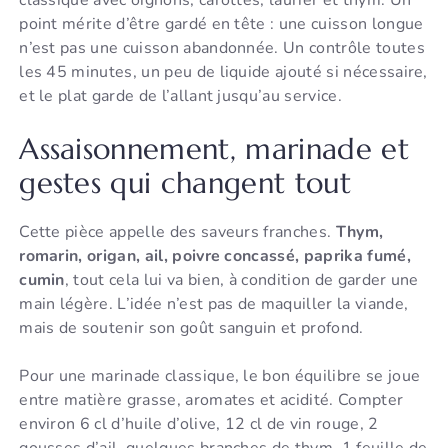
point mérite d’être gardé en tête : une cuisson longue
n’est pas une cuisson abandonnée. Un contrôle toutes
les 45 minutes, un peu de liquide ajouté si nécessaire,
et le plat garde de l’allant jusqu’au service.
Assaisonnement, marinade et
gestes qui changent tout
Cette pièce appelle des saveurs franches.
Thym,
romarin, origan, ail, poivre concassé, paprika fumé,
cumin
, tout cela lui va bien, à condition de garder une
main légère. L’idée n’est pas de maquiller la viande,
mais de soutenir son goût sanguin et profond.
Pour une marinade classique, le bon équilibre se joue
entre matière grasse, aromates et acidité. Compter
environ 6 cl d’huile d’olive, 12 cl de vin rouge, 2
gousses d’ail, quelques branches de thym, 1 feuille de