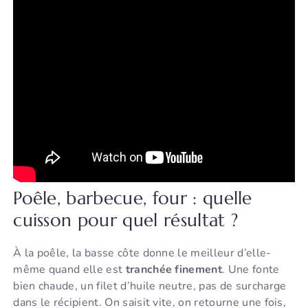
Poêle, barbecue, four : quelle
cuisson pour quel résultat ?
À la poêle, la basse côte donne le meilleur d’elle-
même quand elle est
tranchée finement
. Une fonte
bien chaude, un filet d’huile neutre, pas de surcharge
dans le récipient. On saisit vite, on retourne une fois,