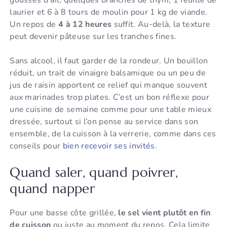
laurier et 6 à 8 tours de moulin pour 1 kg de viande.
Un repos de
4 à 12 heures
suffit. Au-delà, la texture
peut devenir pâteuse sur les tranches fines.
Sans alcool, il faut garder de la rondeur. Un bouillon
réduit, un trait de vinaigre balsamique ou un peu de
jus de raisin apportent ce relief qui manque souvent
aux marinades trop plates. C’est un bon réflexe pour
une cuisine de semaine comme pour une table mieux
dressée, surtout si l’on pense au service dans son
ensemble, de la cuisson à la verrerie, comme dans ces
conseils pour
bien recevoir ses invités
.
Quand saler, quand poivrer,
quand napper
Pour une basse côte grillée,
le sel vient plutôt en fin
de cuisson
ou juste au moment du repos. Cela limite