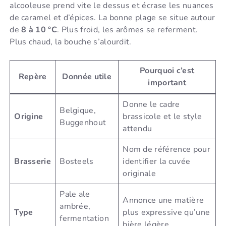
alcooleuse prend vite le dessus et écrase les nuances
de caramel et d’épices. La bonne plage se situe autour
de
8 à 10 °C
. Plus froid, les arômes se referment.
Plus chaud, la bouche s’alourdit.
Pourquoi c’est
Repère
Donnée utile
important
Donne le cadre
Belgique,
Origine
brassicole et le style
Buggenhout
attendu
Nom de référence pour
Brasserie
Bosteels
identifier la cuvée
originale
Pale ale
Annonce une matière
ambrée,
Type
plus expressive qu’une
fermentation
bière légère