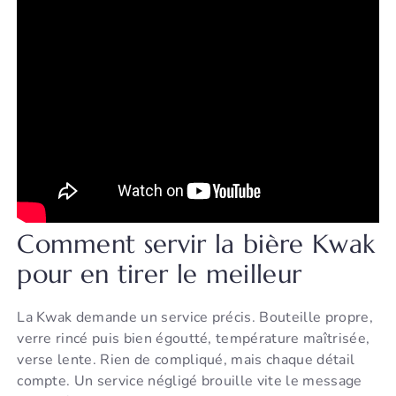
Comment servir la bière Kwak
pour en tirer le meilleur
La Kwak demande un service précis. Bouteille propre,
verre rincé puis bien égoutté, température maîtrisée,
verse lente. Rien de compliqué, mais chaque détail
compte. Un service négligé brouille vite le message