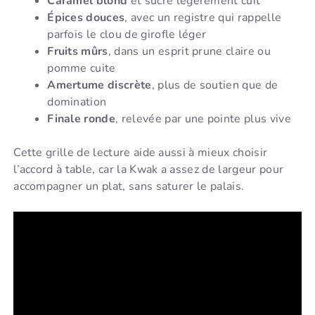
Caramel blond
et sucre légèrement cuit
Épices douces
, avec un registre qui rappelle
parfois le clou de girofle léger
Fruits mûrs
, dans un esprit prune claire ou
pomme cuite
Amertume discrète
, plus de soutien que de
domination
Finale ronde
, relevée par une pointe plus vive
Cette grille de lecture aide aussi à mieux choisir
l’accord à table, car la Kwak a assez de largeur pour
accompagner un plat, sans saturer le palais.