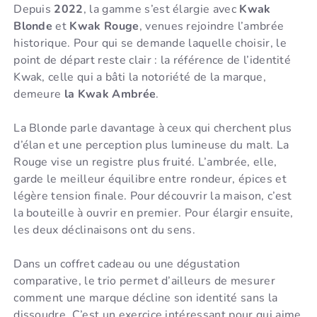
Depuis
2022
, la gamme s’est élargie avec
Kwak
Blonde
et
Kwak Rouge
, venues rejoindre l’ambrée
historique. Pour qui se demande laquelle choisir, le
point de départ reste clair : la référence de l’identité
Kwak, celle qui a bâti la notoriété de la marque,
demeure
la Kwak Ambrée
.
La Blonde parle davantage à ceux qui cherchent plus
d’élan et une perception plus lumineuse du malt. La
Rouge vise un registre plus fruité. L’ambrée, elle,
garde le meilleur équilibre entre rondeur, épices et
légère tension finale. Pour découvrir la maison, c’est
la bouteille à ouvrir en premier. Pour élargir ensuite,
les deux déclinaisons ont du sens.
Dans un coffret cadeau ou une dégustation
comparative, le trio permet d’ailleurs de mesurer
comment une marque décline son identité sans la
dissoudre. C’est un exercice intéressant pour qui aime