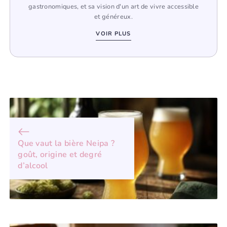
gastronomiques, et sa vision d'un art de vivre accessible
et généreux.
VOIR PLUS
Que vaut la bière Neipa ?
goût, origine et degré
d’alcool