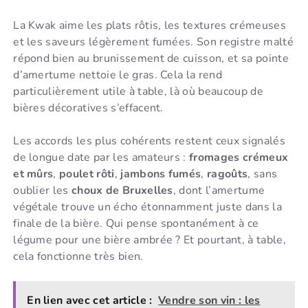
La Kwak aime les plats rôtis, les textures crémeuses
et les saveurs légèrement fumées. Son registre malté
répond bien au brunissement de cuisson, et sa pointe
d’amertume nettoie le gras. Cela la rend
particulièrement utile à table, là où beaucoup de
bières décoratives s’effacent.
Les accords les plus cohérents restent ceux signalés
de longue date par les amateurs :
fromages crémeux
et mûrs
,
poulet rôti
,
jambons fumés
,
ragoûts
, sans
oublier les
choux de Bruxelles
, dont l’amertume
végétale trouve un écho étonnamment juste dans la
finale de la bière. Qui pense spontanément à ce
légume pour une bière ambrée ? Et pourtant, à table,
cela fonctionne très bien.
En lien avec cet article :
Vendre son vin : les