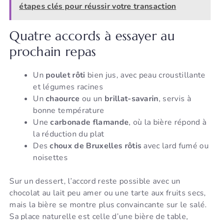
étapes clés pour réussir votre transaction
Quatre accords à essayer au
prochain repas
Un
poulet rôti
bien jus, avec peau croustillante
et légumes racines
Un
chaource
ou un
brillat-savarin
, servis à
bonne température
Une
carbonade flamande
, où la bière répond à
la réduction du plat
Des
choux de Bruxelles rôtis
avec lard fumé ou
noisettes
Sur un dessert, l’accord reste possible avec un
chocolat au lait peu amer ou une tarte aux fruits secs,
mais la bière se montre plus convaincante sur le salé.
Sa place naturelle est celle d’une bière de table,