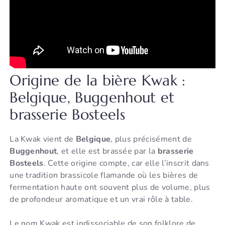
Origine de la bière Kwak :
Belgique, Buggenhout et
brasserie Bosteels
La Kwak vient de
Belgique
, plus précisément de
Buggenhout
, et elle est brassée par la
brasserie
Bosteels
. Cette origine compte, car elle l’inscrit dans
une tradition brassicole flamande où les bières de
fermentation haute ont souvent plus de volume, plus
de profondeur aromatique et un vrai rôle à table.
Le nom Kwak est indissociable de son folklore de