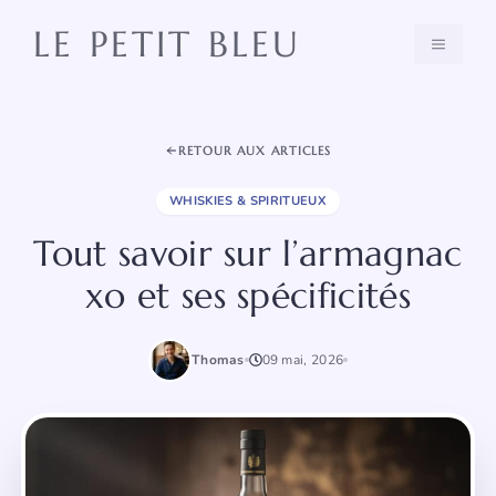
Aller
LE PETIT BLEU
au
MENU
contenu
RETOUR AUX ARTICLES
WHISKIES & SPIRITUEUX
Tout savoir sur l’armagnac
xo et ses spécificités
Thomas
09 mai, 2026