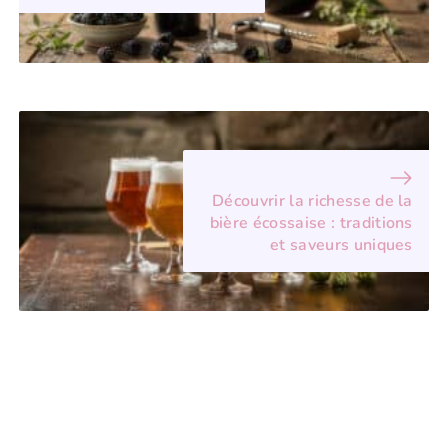
Découvrir la richesse de la
bière écossaise : traditions
et saveurs uniques