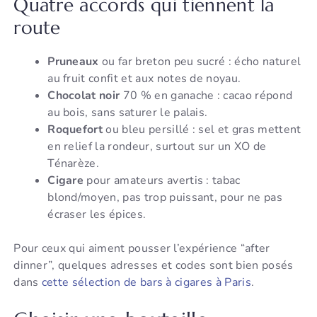
Quatre accords qui tiennent la
route
Pruneaux
ou far breton peu sucré : écho naturel
au fruit confit et aux notes de noyau.
Chocolat noir
70 % en ganache : cacao répond
au bois, sans saturer le palais.
Roquefort
ou bleu persillé : sel et gras mettent
en relief la rondeur, surtout sur un XO de
Ténarèze.
Cigare
pour amateurs avertis : tabac
blond/moyen, pas trop puissant, pour ne pas
écraser les épices.
Pour ceux qui aiment pousser l’expérience “after
dinner”, quelques adresses et codes sont bien posés
dans
cette sélection de bars à cigares à Paris
.