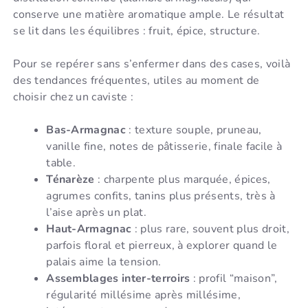
conserve une matière aromatique ample. Le résultat
se lit dans les équilibres : fruit, épice, structure.
Pour se repérer sans s’enfermer dans des cases, voilà
des tendances fréquentes, utiles au moment de
choisir chez un caviste :
Bas-Armagnac
: texture souple, pruneau,
vanille fine, notes de pâtisserie, finale facile à
table.
Ténarèze
: charpente plus marquée, épices,
agrumes confits, tanins plus présents, très à
l’aise après un plat.
Haut-Armagnac
: plus rare, souvent plus droit,
parfois floral et pierreux, à explorer quand le
palais aime la tension.
Assemblages inter-terroirs
: profil “maison”,
régularité millésime après millésime,