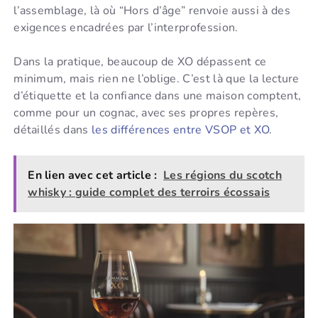
l’assemblage, là où “Hors d’âge” renvoie aussi à des
exigences encadrées par l’interprofession.
Dans la pratique, beaucoup de XO dépassent ce
minimum, mais rien ne l’oblige. C’est là que la lecture
d’étiquette et la confiance dans une maison comptent,
comme pour un cognac, avec ses propres repères,
détaillés dans
les différences entre VSOP et XO
.
En lien avec cet article :
Les régions du scotch
whisky : guide complet des terroirs écossais