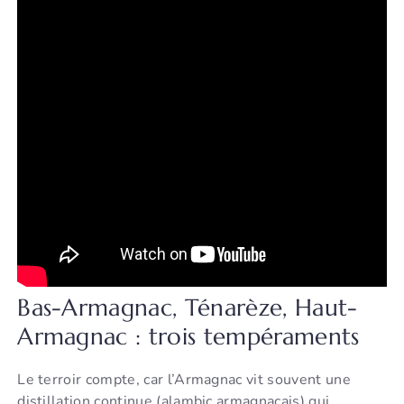
Bas-Armagnac, Ténarèze, Haut-
Armagnac : trois tempéraments
Le terroir compte, car l’Armagnac vit souvent une
distillation continue (alambic armagnacais) qui