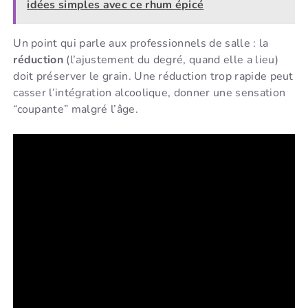
idées simples avec ce rhum épicé
Un point qui parle aux professionnels de salle : la
réduction
(l’ajustement du degré, quand elle a lieu)
doit préserver le grain. Une réduction trop rapide peut
casser l’intégration alcoolique, donner une sensation
“coupante” malgré l’âge.