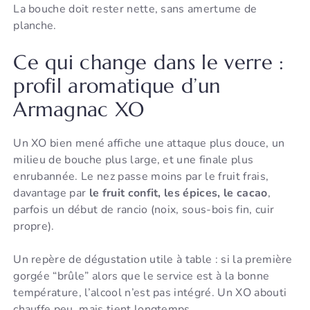
La bouche doit rester nette, sans amertume de
planche.
Ce qui change dans le verre :
profil aromatique d’un
Armagnac XO
Un XO bien mené affiche une attaque plus douce, un
milieu de bouche plus large, et une finale plus
enrubannée. Le nez passe moins par le fruit frais,
davantage par
le fruit confit, les épices, le cacao
,
parfois un début de rancio (noix, sous-bois fin, cuir
propre).
Un repère de dégustation utile à table : si la première
gorgée “brûle” alors que le service est à la bonne
température, l’alcool n’est pas intégré. Un XO abouti
chauffe peu, mais tient longtemps.