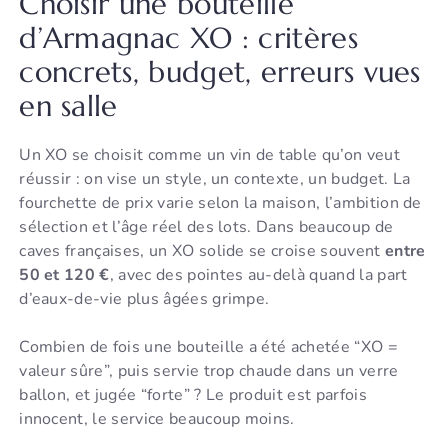
Choisir une bouteille
d’Armagnac XO : critères
concrets, budget, erreurs vues
en salle
Un XO se choisit comme un vin de table qu’on veut
réussir : on vise un style, un contexte, un budget. La
fourchette de prix varie selon la maison, l’ambition de
sélection et l’âge réel des lots. Dans beaucoup de
caves françaises, un XO solide se croise souvent
entre
50 et 120 €
, avec des pointes au-delà quand la part
d’eaux-de-vie plus âgées grimpe.
Combien de fois une bouteille a été achetée “XO =
valeur sûre”, puis servie trop chaude dans un verre
ballon, et jugée “forte” ? Le produit est parfois
innocent, le service beaucoup moins.