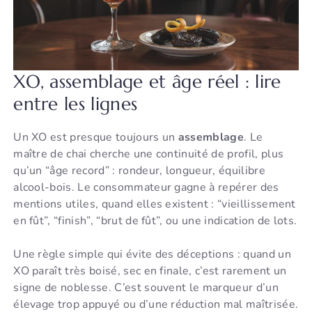
XO, assemblage et âge réel : lire
entre les lignes
Un XO est presque toujours un
assemblage
. Le
maître de chai cherche une continuité de profil, plus
qu’un “âge record” : rondeur, longueur, équilibre
alcool-bois. Le consommateur gagne à repérer des
mentions utiles, quand elles existent : “vieillissement
en fût”, “finish”, “brut de fût”, ou une indication de lots.
Une règle simple qui évite des déceptions : quand un
XO paraît très boisé, sec en finale, c’est rarement un
signe de noblesse. C’est souvent le marqueur d’un
élevage trop appuyé ou d’une réduction mal maîtrisée.