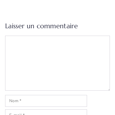
Laisser un commentaire
Commentaire
Nom
E-