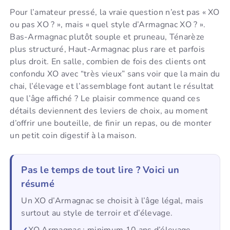
Pour l’amateur pressé, la vraie question n’est pas « XO
ou pas XO ? », mais « quel style d’Armagnac XO ? ».
Bas-Armagnac plutôt souple et pruneau, Ténarèze
plus structuré, Haut-Armagnac plus rare et parfois
plus droit. En salle, combien de fois des clients ont
confondu XO avec “très vieux” sans voir que la main du
chai, l’élevage et l’assemblage font autant le résultat
que l’âge affiché ? Le plaisir commence quand ces
détails deviennent des leviers de choix, au moment
d’offrir une bouteille, de finir un repas, ou de monter
un petit coin digestif à la maison.
Pas le temps de tout lire ? Voici un
résumé
Un XO d’Armagnac se choisit à l’âge légal, mais
surtout au style de terroir et d’élevage.
XO Armagnac : minimum 10 ans d’élevage