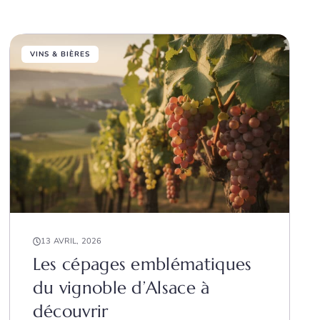
VINS & BIÈRES
13 AVRIL, 2026
Les cépages emblématiques
du vignoble d’Alsace à
découvrir