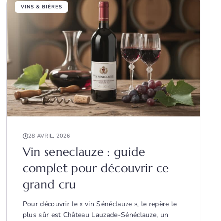
VINS & BIÈRES
28 AVRIL, 2026
Vin seneclauze : guide
complet pour découvrir ce
grand cru
Pour découvrir le « vin Sénéclauze », le repère le
plus sûr est Château Lauzade-Sénéclauze, un