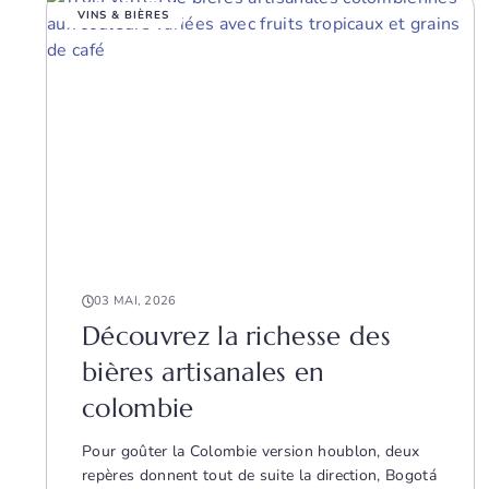
VINS & BIÈRES
03 MAI, 2026
Découvrez la richesse des
bières artisanales en
colombie
Pour goûter la Colombie version houblon, deux
repères donnent tout de suite la direction, Bogotá