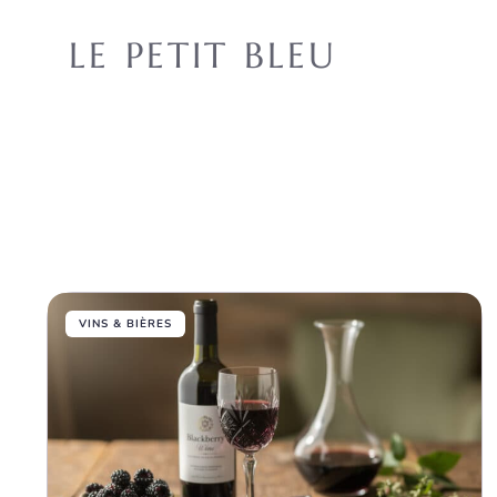
Aller
au
LE PETIT BLEU
contenu
VINS & BIÈRES